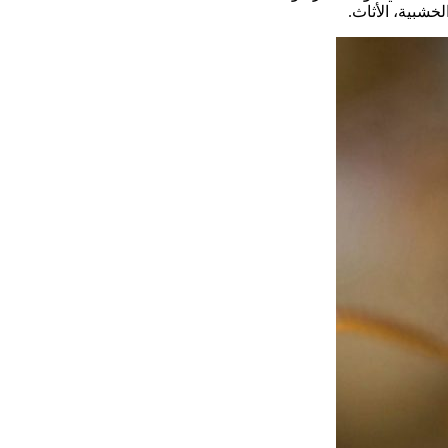
خشبية، الأثاث.