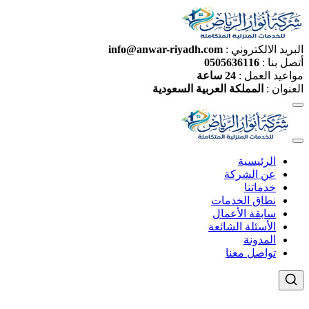
البريد الالكتروني :
info@anwar-riyadh.com
أتصل بنا :
0505636116
مواعيد العمل :
24 ساعة
العنوان :
المملكة العربية السعودية
الرئيسية
عن الشركة
خدماتنا
نطاق الخدمات
سابقة الأعمال
الأسئلة الشائعة
المدونة
تواصل معنا