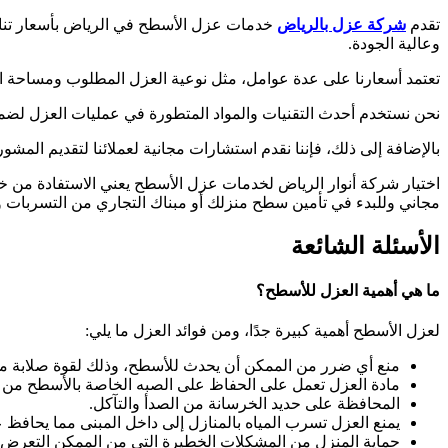
تقدم
شركة عزل بالرياض
خدمات عزل الأسطح في الرياض بأسعار تنافس
وعالية الجودة.
تعتمد أسعارنا على عدة عوامل، مثل نوعية العزل المطلوب ومساحة الس
نحن نستخدم أحدث التقنيات والمواد المتطورة في عمليات العزل لضمان
بالإضافة إلى ذلك، فإننا نقدم استشارات مجانية لعملائنا لتقديم المشور
اختيار شركة أنوار الرياض لخدمات عزل الأسطح يعني الاستفادة م
مجاني وللبدء في تأمين سطح منزلك أو مبناك التجاري من التسربات وا
الأسئلة الشائعة
ما هي أهمية العزل للأسطح؟
لعزل الأسطح أهمية كبيرة جدًا، ومن فوائد العزل ما يلي:
منع أي ضرر من الممكن أن يحدث للأسطح، وذلك لقوة صلابة ما
مادة العزل تعمل على الحفاظ على الصبه الخاصة بالأسطح من ا
المحافظة على حديد الخرسانة من الصدأ والتآكل.
يمنع العزل تسرب المياه بالمنازل إلى داخل المبنى مما يحافظ عل
حماية المنزل من المشكلات الخطيرة التي من الممكن التعرض ل