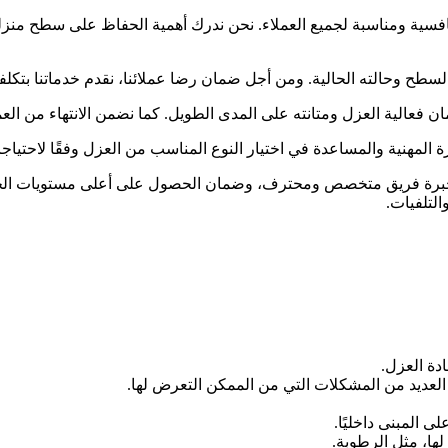
ية ومناسبة لجميع العملاء. نحن ندرك أهمية الحفاظ على سطح منزلك 
طح وحالته الحالية. ومن أجل ضمان رضا عملائنا، نقدم خدماتنا بتكلف
 فعالية العزل ومتانته على المدى الطويل. كما نضمن الانتهاء من الع
ة المهنية والمساعدة في اختيار النوع المناسب من العزل وفقًا لاحتياجا
ن خبرة فريق متخصص ومحترف، وضمان الحصول على أعلى مستويات الج
لتلفيات.
دة العزل.
لعديد من المشكلات التي من الممكن التعرض لها.
ى المبنى داخليًا.
ها، مثل الرطوبة.