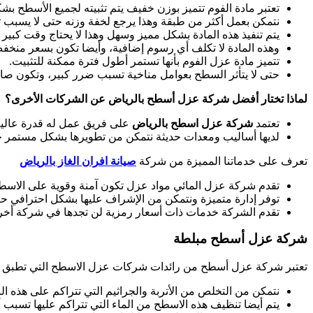
تعتبر مادة الفوم تتميز بوزن خفيف يتم تثبيته لجميع الأسطح بش
نتمكن بعمل أكثر من طبقة وهذا يرجع لخفة وزنه حتى لا يسبب 
يتم تنفيذ هذه المادة بشكل مميز وسهل وهذا لا يحتاج وقت كبير ل
وهذه المادة لا تكلف أي رسوم إضافية، وأيضا تكون بسعر منخفض
تتميز مادة عزل الفوم بأنها تستمر أطول فترة ممكنة للتثبيت.
حتى لا يتأثر السطح بعوامل مناخية تسبب ضرر كبير، وتكون صالح
لماذا تختار أفضل شركة عزل أسطح بالرياض عن الشركات الأخرى؟
تعتمد
شركة عزل اسطح بالرياض
على فريق عمل له قدرة عالية
لديها أساليب ومعدات حديثة نتمكن من تطويرها بشكل مستمر ح
تعرف على خدماتنا المميزة من شركة
صيانة افران الغاز بالرياض
تقدم شركة عزل المائي مواد عزل تكون آمنة وقوية على الاسط
توفر إدارة متميزة ونتمكن من الإشراف عليها بشكل احترافي ح
تقدم الشركة خدمات ذات أسعار رمزية لن تجدها في شركة أخرى
شركة عزل أسطح مبلطة
تعتبر شركة عزل أسطح من رائدات شركات عزل الاسطح التي تطبق مر
نتمكن من التخلص من الأتربة والجراثيم التي تتراكم على هذه ال
يتم أيضا تنظيف هذه الاسطح من الماء التي تتراكم عليها تسبب أ