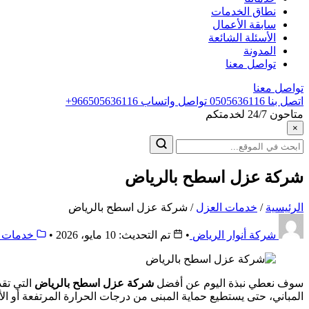
نطاق الخدمات
سابقة الأعمال
الأسئلة الشائعة
المدونة
تواصل معنا
تواصل معنا
اتصل بنا
0505636116
تواصل واتساب
+966505636116
متاحون 24/7 لخدمتكم
×
البحث
عن:
شركة عزل اسطح بالرياض
الرئيسية
/
خدمات العزل
/
شركة عزل اسطح بالرياض
شركة أنوار الرياض
•
تم التحديث: 10 مايو، 2026
•
خدمات ا
سوف نعطي نبذة اليوم عن أفضل
شركة عزل اسطح بالرياض
التي تقد
المباني، حتى يستطيع حماية المبنى من درجات الحرارة المرتفعة أو الأ