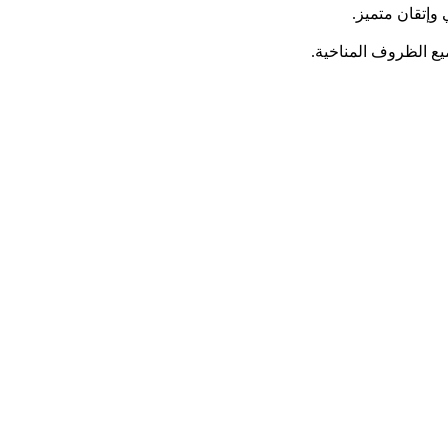
إتقان متميز.
ع الظروف المناخية.