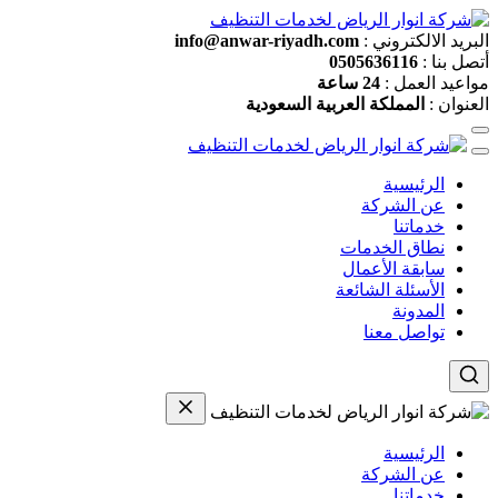
البريد الالكتروني :
info@anwar-riyadh.com
أتصل بنا :
0505636116
مواعيد العمل :
24 ساعة
العنوان :
المملكة العربية السعودية
الرئيسية
عن الشركة
خدماتنا
نطاق الخدمات
سابقة الأعمال
الأسئلة الشائعة
المدونة
تواصل معنا
الرئيسية
عن الشركة
خدماتنا