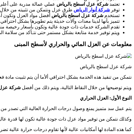
تعتمد
شركة عزل اسطح بالرياض
عملي عمالة مدربة على أعلى
توفر
شركة
أنوار الرياض
طرق عزل ونتمكن من تثبيته من خلال 
تستخدم
شركة عزل اسطح بالرياض
أفضل مواد العزل وتكون آم
تتميز بأنها لدينا معدات وآلات حديثة يتم تطويرها بشكل احترافي
تقدم الشركة خدمات ذات جودة عالية وتكون بأسعار رخيصة مناس
ويتم توفير خدمة متابعة بشكل مستمر حتى نتـأكد من سلامة ال
معلومات عن العزل المائي والحراري لأسطح المبنى
شركة عزل اسطح بالرياض
نتمكن من تنفيذ هذه الخدمة بشكل احترافي ألأما أن يتم تثبيت مادة فع
ويتم توضيحها من خلال النقاط التالية، ويتم ذلك من أفضل
شركة عزل 
النوع الأول: العزل الحراري
يتم عمل سد متميز يمنع وصول درجات الحرارة العالية التي تصدر 
وكذلك نتمكن من توفير مواد عزل ذات جودة عالية تكون لها قدرة عالي
كما هذه المادة لها أمكانيات عالية لأنها تقاوم درجات حرارة عالية تض