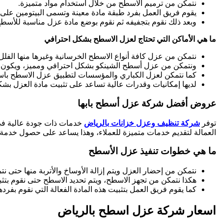
نتمكن من ترميم الاسطح من خلال استخدام مواد متميزة.
يقوم فريق العمل بفرد طبقة مادة معينة وتسمى البيتومين على
وبعد ذلك نقوم بتجفيفه ثم نقوم بوضع مادة عزل مناسبة للأسطح 
ما هي الأماكن التي تحتاج لعزل الاسطح بشكل احترافي
نتمكن من عزل كافة أنواع الاسطح الخرسانية وغيرها منها الفلل
ونتمكن من عزل أسطح الشينكو بشكل احترافي ومميز، ويكون ع
كما نتمكن لعزل الكباري والمؤسسات لتطبيق عزل الاسطح باست
لديها إمكانيات وقدرات عالية تساعد على تثبيت مادة العزل ب
عروض أفضل شركة عزل أسطح بابها
توفر
شركة تنظيف وعزل خزانات بالرياض
خدمات ذات جودة عالية في
العمالة لتقديم خدمات متميزة للعملاء، وهذا يساعد على حصول خدمة
ما هي خطوات تنفيذ عزل الأسطح
نتمكن من إحضار العزل ويتم إزالة الأوساخ والأتربة منها حتى نت
هكذا نتمكن من تجهز الاسطح، ويتم تحديد الاسطح حتى نقوم بتثبي
كما يقوم فريق العمل بتثبيت هذه المادة الفعالة التي نقوم بفرده
اسعار شركة عزل اسطح بالرياض