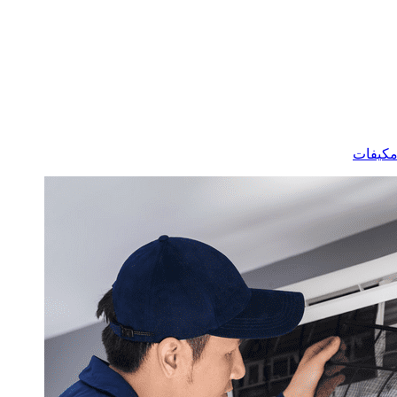
كيفات