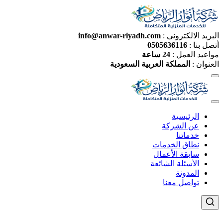
البريد الالكتروني :
info@anwar-riyadh.com
أتصل بنا :
0505636116
مواعيد العمل :
24 ساعة
العنوان :
المملكة العربية السعودية
الرئيسية
عن الشركة
خدماتنا
نطاق الخدمات
سابقة الأعمال
الأسئلة الشائعة
المدونة
تواصل معنا