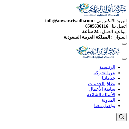
البريد الالكتروني :
info@anwar-riyadh.com
أتصل بنا :
0505636116
مواعيد العمل :
24 ساعة
العنوان :
المملكة العربية السعودية
الرئيسية
عن الشركة
خدماتنا
نطاق الخدمات
سابقة الأعمال
الأسئلة الشائعة
المدونة
تواصل معنا