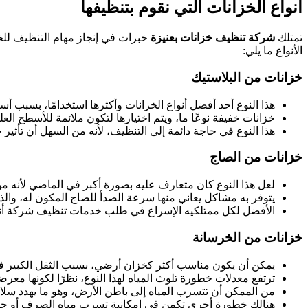
أنواع الخزانات التي نقوم بتنظيفها
تمتلك
شركة تنظيف خزانات بعنيزة
خبرات في إنجاز مهام التنظيف للخ
الأنواع ما يلي:
خزانات من البلاستيك
هذا النوع أحد أفضل أنواع الخزانات وأكثرها استخدامًا، بسبب أ
خزانات خفيفة نوعًا ما، ويتم اختيارها لتكون ملائمة للأسطح العلوي
هذا النوع في حاجة دائمة إلى التنظيف، لأنه من السهل أن تأثير ح
خزانات من الصاج
لعل هذا النوع كان متعارف عليه بصورة أكبر في الماضي لأنه من 
يتوفر به مشاكل يعاني منها سرعة الصدأ للصاج المكون له، وال
الأفضل لكل ممتلكيه الإسراع في طلب خدمات تنظيف شركة أن
خزانات من الخرسانة
يمكن أن يكون مناسب أكثر كخزان أرضي، بسبب الثقل الكبير في 
ترتفع معدلات خطورة تلوث المياه لهذا النوع، نظرًا لكونها معرض
من الممكن أن تتسرب المياه إلى باطن الأرض، وهو ما يهدد سلامة
هنالك خطورة أخرى تكمن في إمكانية تسرب مياه الصرف أو حتى 