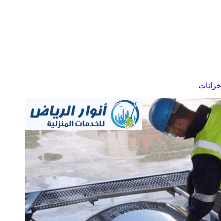
زانات