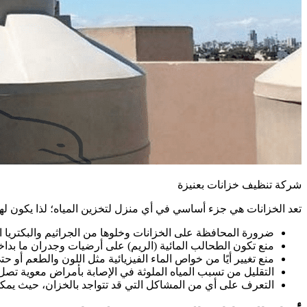
شركة تنظيف خزانات بعنيزة
تعد الخزانات هي جزء أساسي في أي منزل لتخزين المياه؛ لذا يكون لها 
ضرورة المحافظة على الخزانات وخلوها من الجراثيم والبكتريا ا
منع تكون الطحالب المائية (الريم) على أرضيات وجدران ما بد
منع تغيير أيًا من خواص الماء الفيزيائية مثل اللون والطعم أو حت
التقليل من تسبب المياه الملوثة في الإصابة بأمراض معوية تصل
التعرف على أي من المشاكل التي قد تتواجد بالخزان، حيث يم