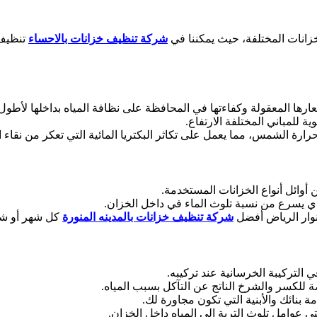
زانات المختلفة، حيث يمكننا في
شركة تنظيف خزانات بالاحساء
تنظيف 
سعارها المعقولة وكفاءتها في المحافظة على نظافة المياه بداخلها لأط
ة للمباني المختلفة الارتفاع.
رارة الشمس، مما يعمل على تكاثر البكتريا المائية التي تعكر من نقاء ال
أوائل أنواع الخزانات المستخدمة.
ذي يسرع من نسبة تلوث الماء في داخل الخزان.
وار الرياض أفضل
شركة تنظيف خزانات بالمدينه المنورة
كل شهر أو شهر
التركيبة الخرسانية عند تركيبه.
ة للكسر والشرخ الناتج عن التآكل بسبب المياه.
 بنائك والأبنية التي تكون مجاورة لك.
عوامل تلوث التربة إلى المياه داخل الخزان.