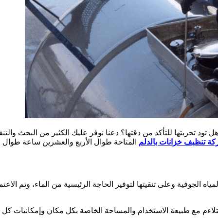
ل تود تجربتها للتأكد من دقتها؟ دعنا نوفر عليك الكثير من البحث وا
ة تنظيف خزانات بالدلم
المتاحة طوال الأربع والعشرين ساعة طوال ا
ه الجوفية وعلى تنقيتها لتوفير الحاجة الرئيسية من الماء، وتم الاعتما
تتلاءم مع طبيعة الاستخدام والمساحة الخاصة بكل مكان وإمكانيات كل فر