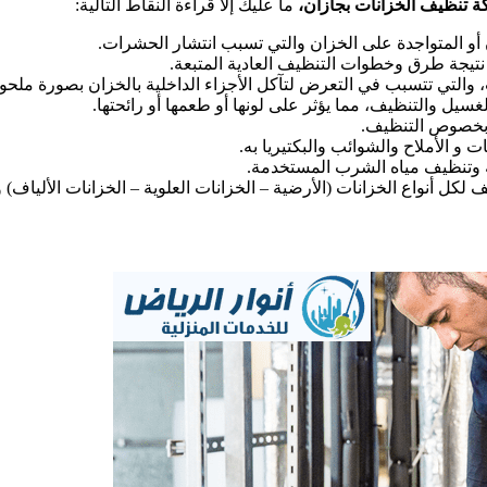
 تنظيف الخزانات بجازان،
ما عليك إلا قراءة النقاط التالية:
أو المتواجدة على الخزان والتي تسبب انتشار الحشرات.
نتيجة طرق وخطوات التنظيف العادية المتبعة.
والتي تتسبب في التعرض لتآكل الأجزاء الداخلية بالخزان بصورة ملحو
غسيل والتنظيف، مما يؤثر على لونها أو طعمها أو رائحتها.
ا بخصوص التنظيف.
 و الأملاح والشوائب والبكتيريا به.
لية وتنظيف مياه الشرب المستخدمة.
أنواع الخزانات (الأرضية – الخزانات العلوية – الخزانات الألياف) و