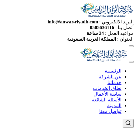
البريد الالكتروني :
info@anwar-riyadh.com
أتصل بنا :
0505636116
مواعيد العمل :
24 ساعة
العنوان :
المملكة العربية السعودية
الرئيسية
عن الشركة
خدماتنا
نطاق الخدمات
سابقة الأعمال
الأسئلة الشائعة
المدونة
تواصل معنا