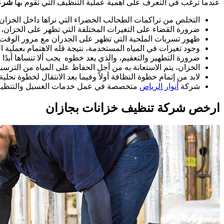
عندما ترغب في التعرف على أهمية عملية التنظيف التي تقوم بها
شركة
التخلص من تراكمات الطحالب الخضراء التي نراها داخل الخزان 
ضرورة القضاء على التغيرات المختلفة التي تظهر على الخزان، 
ظهور تسربات الملحية التي تظهر على الجدران مع مرور الوقت، 
وجود تغيرات في المياه المستخدمة، نتيجة قله الاهتمام بعملية ال
ضرورة التطهير والتعقيم، والذي يعد خطوه يجب ألا تنساها أبدً
الخزان، يتم الاستعانة به من أجل الحفاظ على المياه من الترسبات
لابد من إتمام خطوة النظافة أولاً وفيما بعد الانتقال لخطوة تح
شركة
أنوار الرياض
متخصصة في عمل خدمات الغسيل والتنظيف لكل 
ارخص شركة تنظيف خزانات بجازان