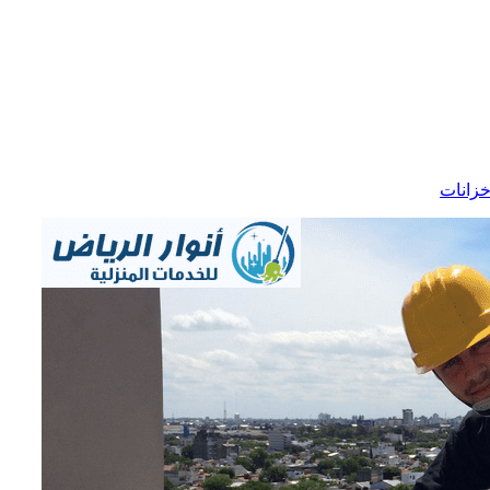
زانات