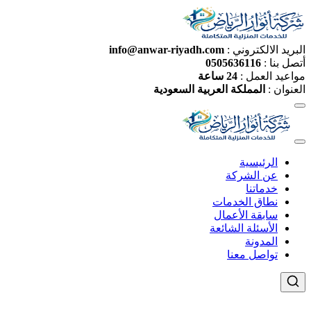
البريد الالكتروني :
info@anwar-riyadh.com
أتصل بنا :
0505636116
مواعيد العمل :
24 ساعة
العنوان :
المملكة العربية السعودية
الرئيسية
عن الشركة
خدماتنا
نطاق الخدمات
سابقة الأعمال
الأسئلة الشائعة
المدونة
تواصل معنا