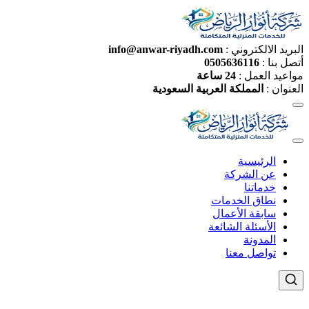
البريد الالكتروني :
info@anwar-riyadh.com
أتصل بنا :
0505636116
مواعيد العمل :
24 ساعة
العنوان :
المملكة العربية السعودية
الرئيسية
عن الشركة
خدماتنا
نطاق الخدمات
سابقة الأعمال
الأسئلة الشائعة
المدونة
تواصل معنا