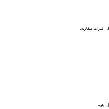
لى فترات متقاربة.
 بينهم.