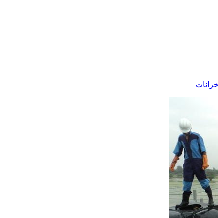
زانات