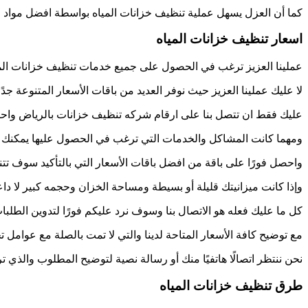
كما أن العزل يسهل عملية تنظيف خزانات المياه بواسطة افضل مواد ا
اسعار تنظيف خزانات المياه
عملينا العزيز ترغب في الحصول على جميع خدمات تنظيف خزانات المي
لا عليك عملينا العزيز حيث نوفر العديد من باقات الأسعار المتنوعة جد
عليك فقط ان تتصل بنا على ارقام شركه تنظيف خزانات بالرياض واح
ومهما كانت المشاكل والخدمات التي ترغب في الحصول عليها يمكنك ال
واحصل فورًا على باقة من افضل باقات الأسعار التي بالتأكيد سوف تت
وإذا كانت ميزانيتك قليلة أو بسيطة ومساحة الخزان وحجمه كبير لا دا
كل ما عليك فعله هو الاتصال بنا وسوف نرد عليكم فورًا لتدوين الطل
مع توضيح كافة الأسعار المتاحة لدينا والتي لا تمت بالصلة مع عوامل ت
نحن ننتظر اتصالًا هاتفيًا منك أو رسالة نصية لتوضيح المطلوب والذي
طرق تنظيف خزانات المياه