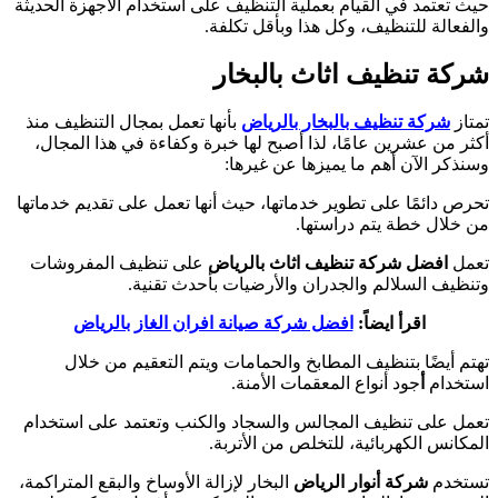
حيث تعتمد في القيام بعملية التنظيف على استخدام الأجهزة الحديثة
والفعالة للتنظيف، وكل هذا وبأقل تكلفة.
شركة تنظيف اثاث بالبخار
تمتاز
شركة تنظيف بالبخار بالرياض
بأنها تعمل بمجال التنظيف منذ
أكثر من عشرين عامًا، لذا أصبح لها خبرة وكفاءة في هذا المجال،
وسنذكر الآن أهم ما يميزها عن غيرها:
تحرص دائمًا على تطوير خدماتها، حيث أنها تعمل على تقديم خدماتها
من خلال خطة يتم دراستها.
تعمل
افضل شركة تنظيف اثاث بالرياض
على تنظيف المفروشات
وتنظيف السلالم والجدران والأرضيات بأحدث تقنية.
اقرأ ايضاً:
افضل شركة صيانة افران الغاز بالرياض
تهتم أيضًا بتنظيف المطابخ والحمامات ويتم التعقيم من خلال
استخدام
أ
جود أنواع المعقمات الأمنة.
تعمل على تنظيف المجالس والسجاد والكنب وتعتمد على استخدام
المكانس الكهربائية، للتخلص من الأتربة.
تستخدم
شركة أنوار الرياض
البخار لإزالة الأوساخ والبقع المتراكمة،