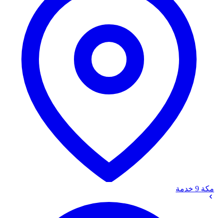
مكة
9 خدمة