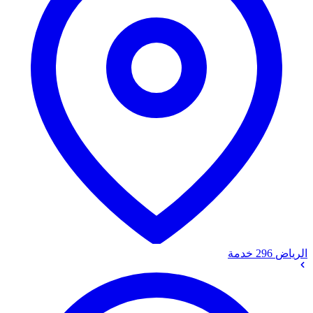
الرياض
296 خدمة