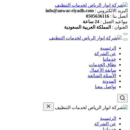
البريد الالكتروني :
info@anwar-riyadh.com
أتصل بنا :
0505636116
مواعيد العمل :
24 ساعة
العنوان :
المملكة العربية السعودية
الرئيسية
عن الشركة
خدماتنا
نطاق الخدمات
سابقة الأعمال
الأسئلة الشائعة
المدونة
تواصل معنا
الرئيسية
عن الشركة
خدماتنا